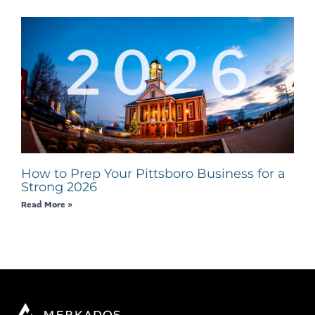
How to Prep Your Pittsboro Business for a
Strong 2026
Read More »